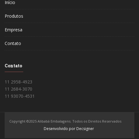
Início
Produtos
Empresa
Contato
Contato
11 2958-4923
11 2684-3070
11 93070-4531
Copyright ©2025 Alibabá Embalagens. Todos os Direitos Reservados
Desenvolvido por Decsigner