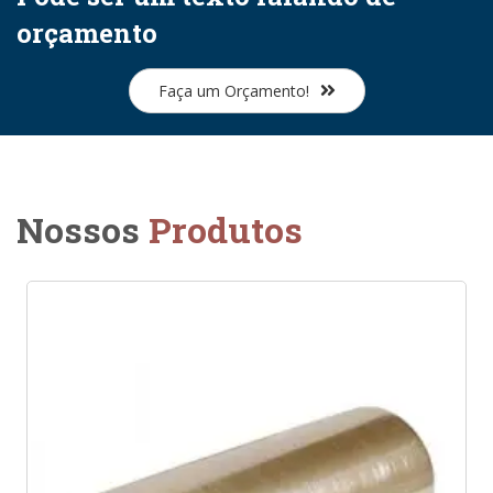
orçamento
Faça um Orçamento!
Nossos
Produtos