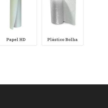
Papel HD
Plástico Bolha
Sacola