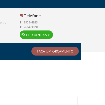
Telefone
11 2958-4923
8 - SP
11 2684-3070
11 93070-4531
FAÇA UM ORÇAMENTO