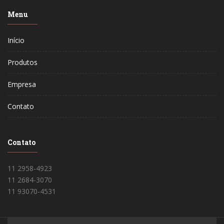
Menu
Início
Produtos
Empresa
Contato
Contato
11 2958-4923
11 2684-3070
11 93070-4531