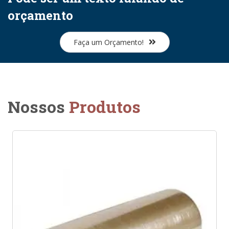
orçamento
Faça um Orçamento!
Nossos
Produtos