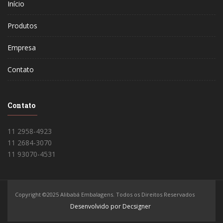
Início
Produtos
Empresa
Contato
Contato
11 2958-4923
11 2684-3070
11 93070-4531
Copyright ©2025 Alibabá Embalagens. Todos os Direitos Reservados
Desenvolvido por Decsigner