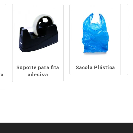
Suporte para fita
Sacola Plástica
ra
adesiva