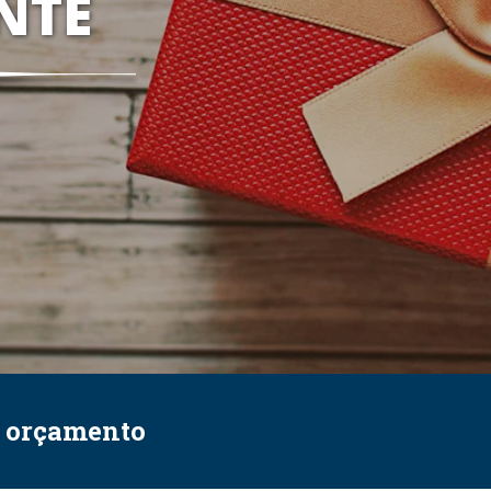
NTE
e orçamento