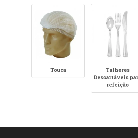
Touca
Talheres
Descartáveis pa
refeição