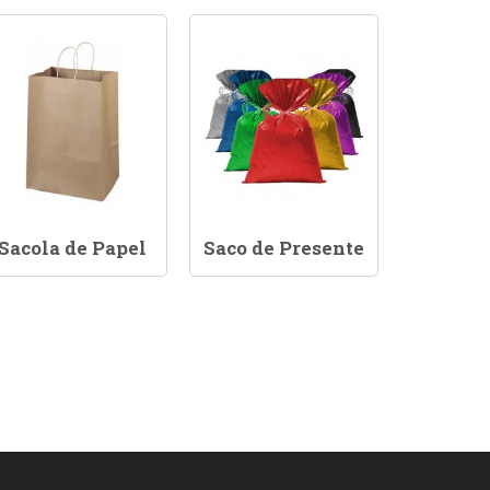
Sacola de Papel
Saco de Presente
Saco 