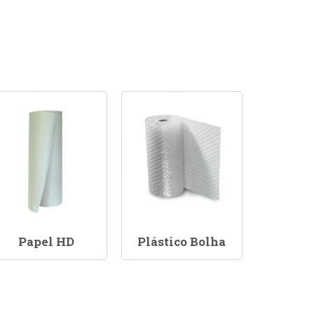
Papel HD
Plástico Bolha
Sacola