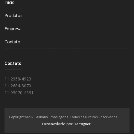
Início
Produtos
Empresa
Contato
Contato
11 2958-4923
11 2684-3070
11 93070-4531
Copyright ©2025 Alibabá Embalagens. Todos os Direitos Reservados
Desenvolvido por Decsigner