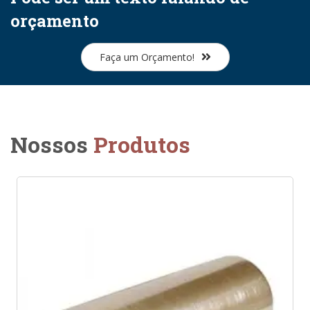
orçamento
Faça um Orçamento!
Nossos
Produtos