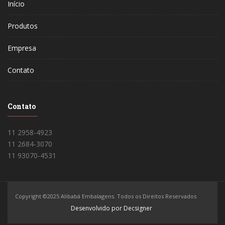
Início
Produtos
Empresa
Contato
Contato
11 2958-4923
11 2684-3070
11 93070-4531
Copyright ©2025 Alibabá Embalagens. Todos os Direitos Reservados
Desenvolvido por Decsigner