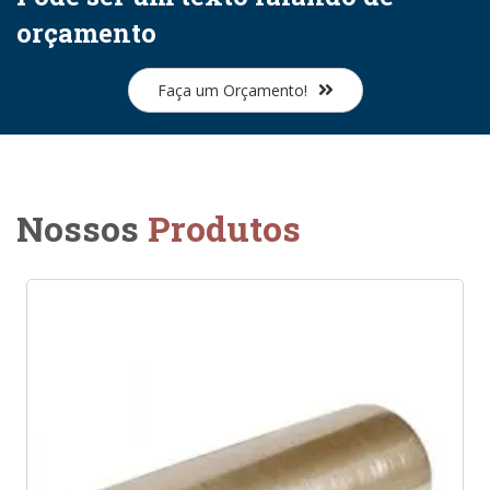
orçamento
Faça um Orçamento!
Nossos
Produtos