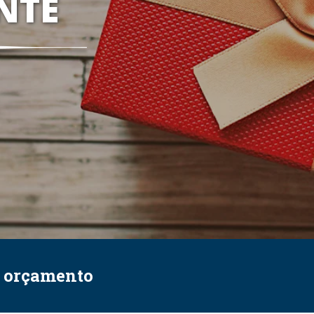
NTE
e orçamento