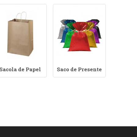
Sacola de Papel
Saco de Presente
Saco 