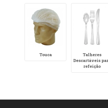
Touca
Talheres
Descartáveis pa
refeição