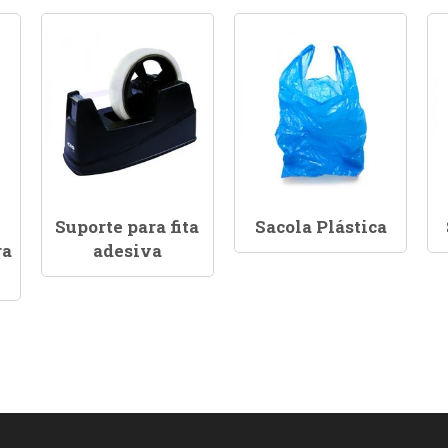
Suporte para fita
Sacola Plástica
ra
adesiva