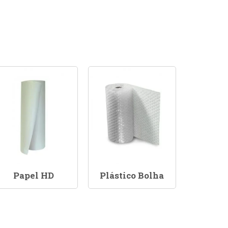
Papel HD
Plástico Bolha
Sacola