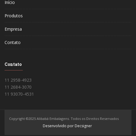
Início
Produtos
Empresa
Contato
Contato
11 2958-4923
11 2684-3070
11 93070-4531
Copyright ©2025 Alibabá Embalagens. Todos os Direitos Reservados
Desenvolvido por Decsigner