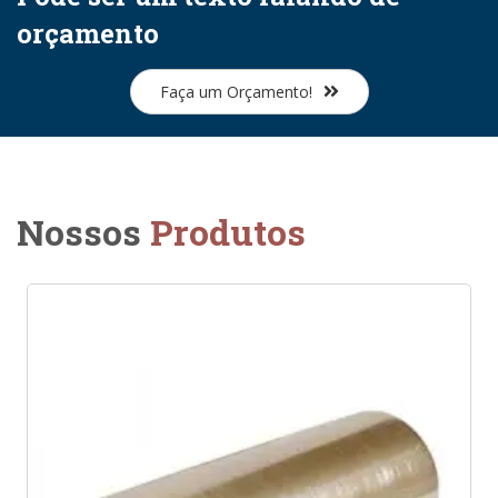
orçamento
Faça um Orçamento!
Nossos
Produtos