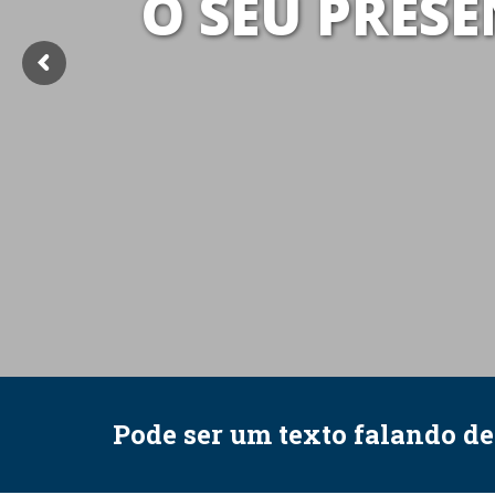
O SEU PRESE
Pode ser um texto falando d