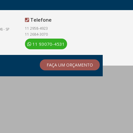
Telefone
11 2958-4923
8 - SP
11 2684-3070
11 93070-4531
FAÇA UM ORÇAMENTO