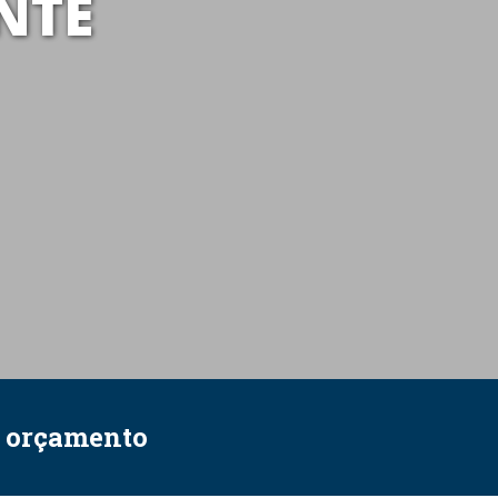
NTE
e orçamento