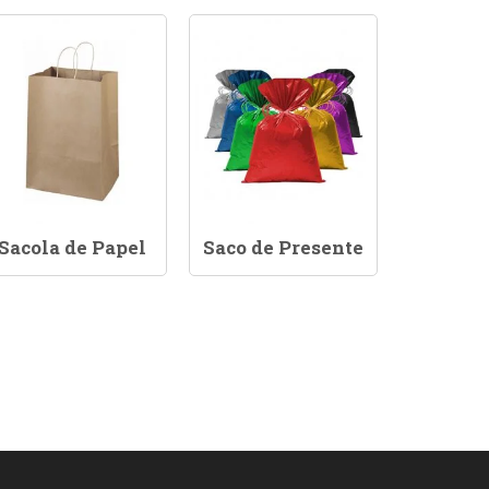
Sacola de Papel
Saco de Presente
Saco 