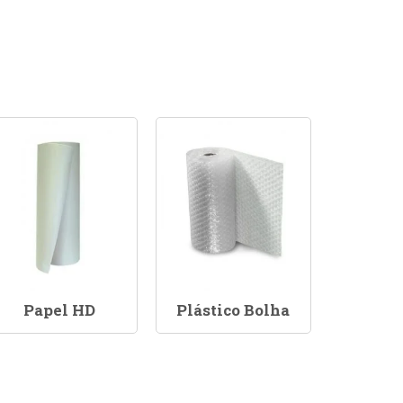
Papel HD
Plástico Bolha
Sacola