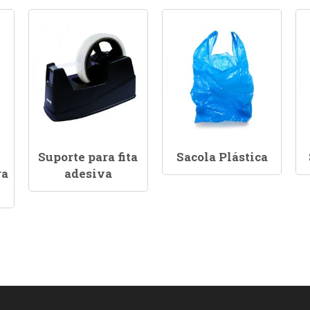
Suporte para fita
Sacola Plástica
ra
adesiva