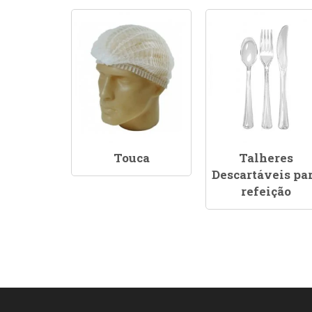
Touca
Talheres
Descartáveis pa
refeição