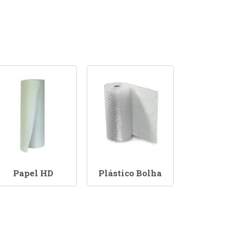
Papel HD
Plástico Bolha
Sacola