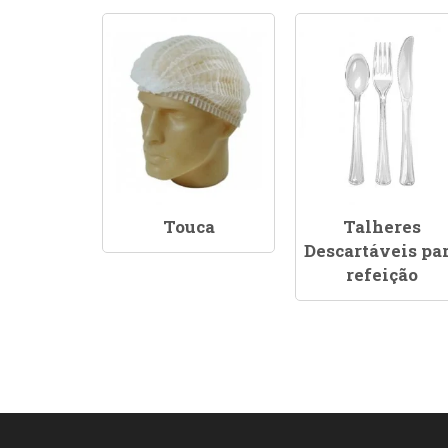
Touca
Talheres
Descartáveis pa
refeição