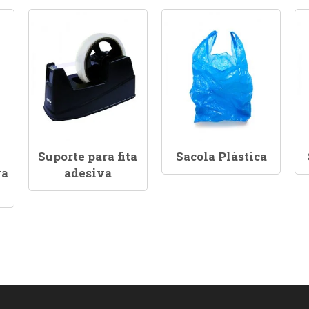
Suporte para fita
Sacola Plástica
ra
adesiva