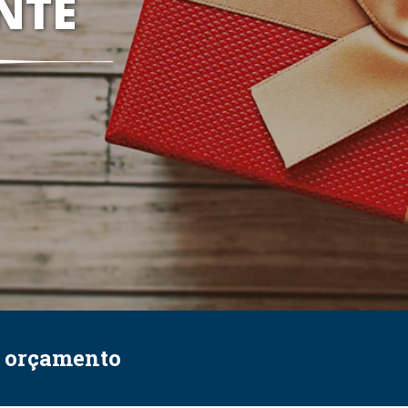
NTE
e orçamento