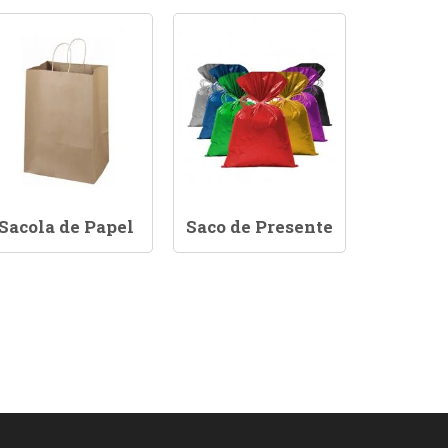
Sacola de Papel
Saco de Presente
Saco 