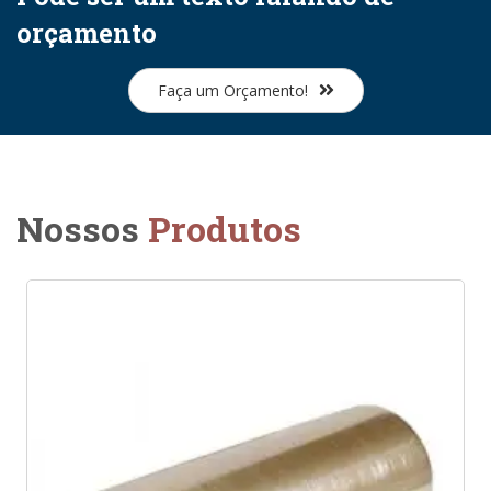
orçamento
Faça um Orçamento!
Nossos
Produtos