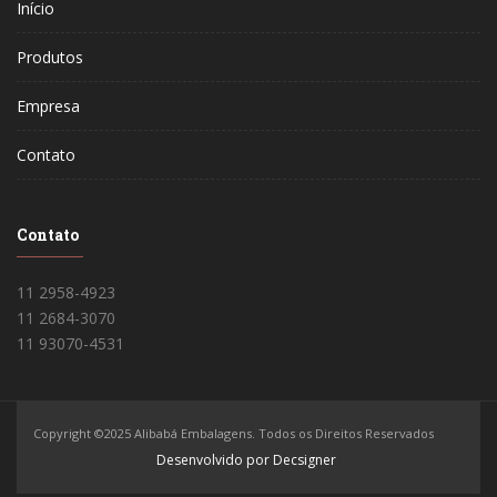
Início
Produtos
Empresa
Contato
Contato
11 2958-4923
11 2684-3070
11 93070-4531
Copyright ©2025 Alibabá Embalagens. Todos os Direitos Reservados
Desenvolvido por Decsigner