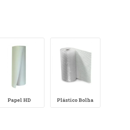
Papel HD
Plástico Bolha
Sacola