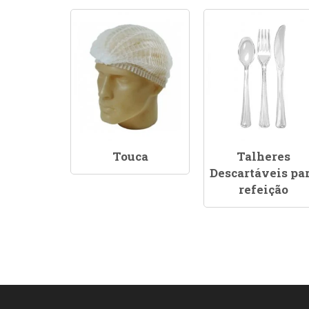
Touca
Talheres
Descartáveis pa
refeição