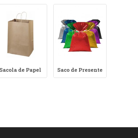
Sacola de Papel
Saco de Presente
Saco 