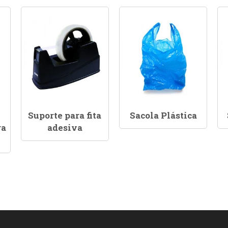
Suporte para fita
Sacola Plástica
ra
adesiva