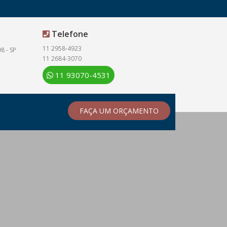
Telefone
11 2958-4923
8 - SP
11 2684-3070
11 93070-4531
FAÇA UM ORÇAMENTO