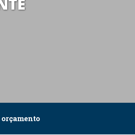
NTE
e orçamento