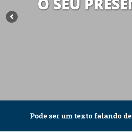
O SEU PRESE
Pode ser um texto falando d