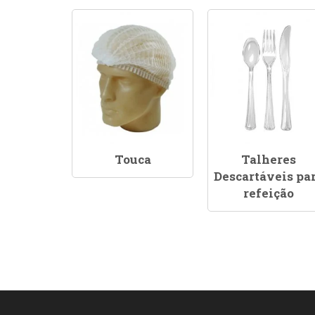
Touca
Talheres
Descartáveis pa
refeição