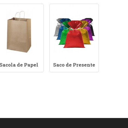
Sacola de Papel
Saco de Presente
Saco 