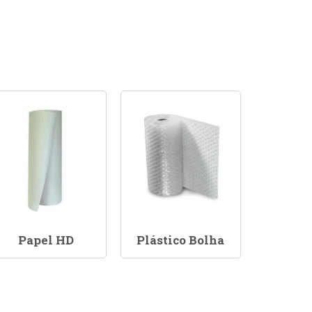
Papel HD
Plástico Bolha
Sacola