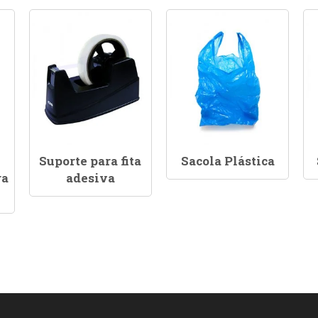
Suporte para fita
Sacola Plástica
ra
adesiva