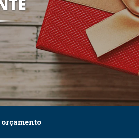
NTE
e orçamento