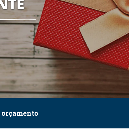
NTE
e orçamento