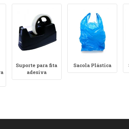
Suporte para fita
Sacola Plástica
ra
adesiva