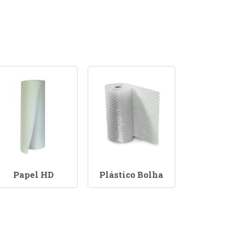
Papel HD
Plástico Bolha
Sacola