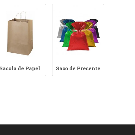
Sacola de Papel
Saco de Presente
Saco 