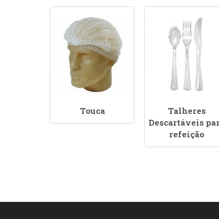
Touca
Talheres
Descartáveis pa
refeição