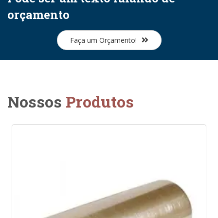
orçamento
Faça um Orçamento!
Nossos
Produtos