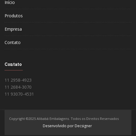
Início
Produtos
Empresa
Contato
Contato
11 2958-4923
11 2684-3070
11 93070-4531
Copyright ©2025 Alibabá Embalagens. Todos os Direitos Reservados
Desenvolvido por Decsigner