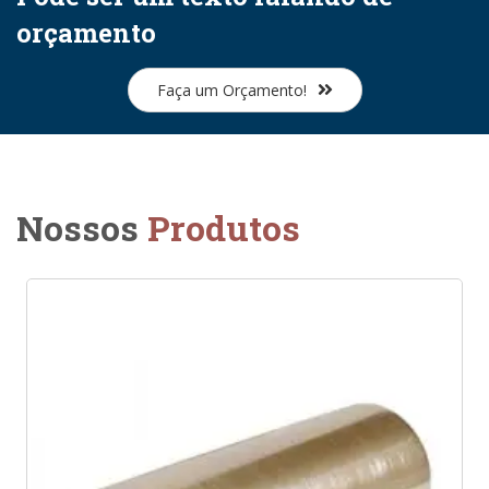
orçamento
Faça um Orçamento!
Nossos
Produtos