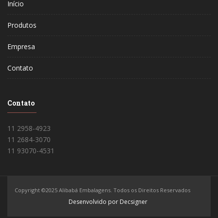
Início
Produtos
Empresa
Contato
Contato
11 2958-4923
11 2684-3070
11 93070-4531
Copyright ©2025 Alibabá Embalagens. Todos os Direitos Reservados
Desenvolvido por Decsigner