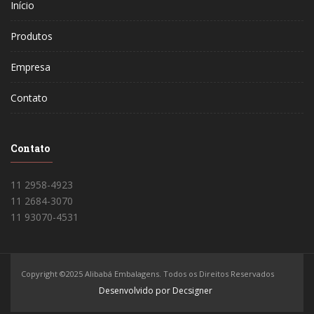
Início
Produtos
Empresa
Contato
Contato
11 2958-4923
11 2684-3070
11 93070-4531
Copyright ©2025 Alibabá Embalagens. Todos os Direitos Reservados
Desenvolvido por Decsigner