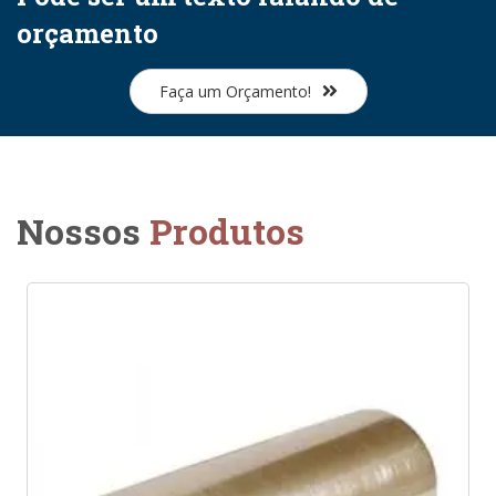
orçamento
Faça um Orçamento!
Nossos
Produtos