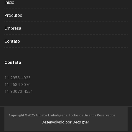
Início
Produtos
Empresa
Contato
Contato
11 2958-4923
11 2684-3070
11 93070-4531
Copyright ©2025 Alibabá Embalagens. Todos os Direitos Reservados
Desenvolvido por Decsigner