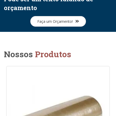
orçamento
Faça um Orçamento!
Nossos
Produtos