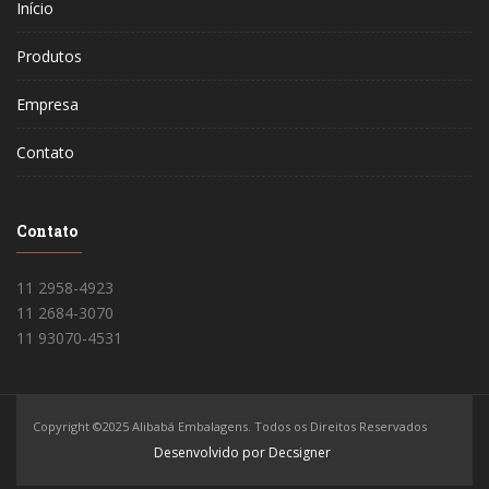
Início
Produtos
Empresa
Contato
Contato
11 2958-4923
11 2684-3070
11 93070-4531
Copyright ©2025 Alibabá Embalagens. Todos os Direitos Reservados
Desenvolvido por Decsigner