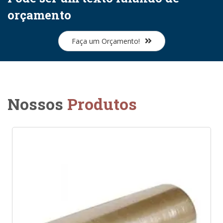
orçamento
Faça um Orçamento!
Nossos
Produtos