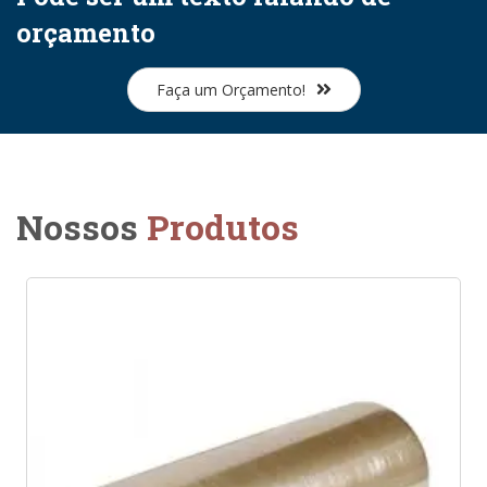
orçamento
Faça um Orçamento!
Nossos
Produtos