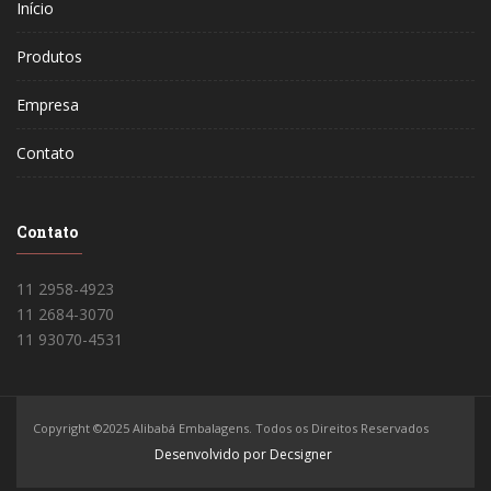
Início
Produtos
Empresa
Contato
Contato
11 2958-4923
11 2684-3070
11 93070-4531
Copyright ©2025 Alibabá Embalagens. Todos os Direitos Reservados
Desenvolvido por Decsigner