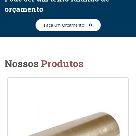
orçamento
Faça um Orçamento!
Nossos
Produtos