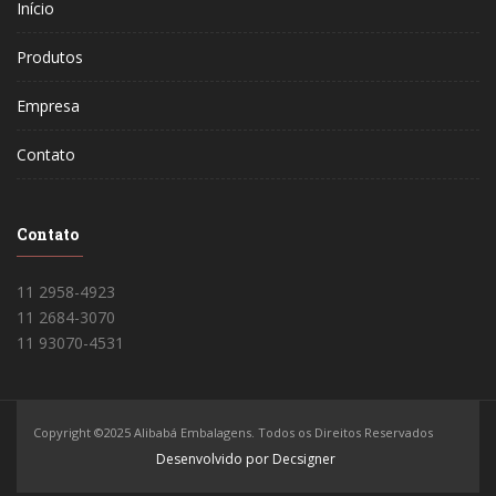
Início
Produtos
Empresa
Contato
Contato
11 2958-4923
11 2684-3070
11 93070-4531
Copyright ©2025 Alibabá Embalagens. Todos os Direitos Reservados
Desenvolvido por Decsigner