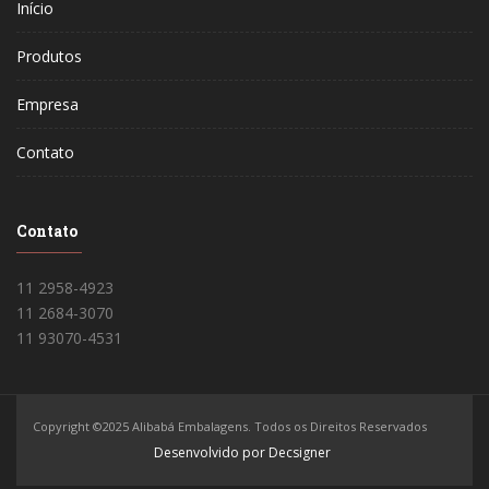
Início
Produtos
Empresa
Contato
Contato
11 2958-4923
11 2684-3070
11 93070-4531
Copyright ©2025 Alibabá Embalagens. Todos os Direitos Reservados
Desenvolvido por Decsigner