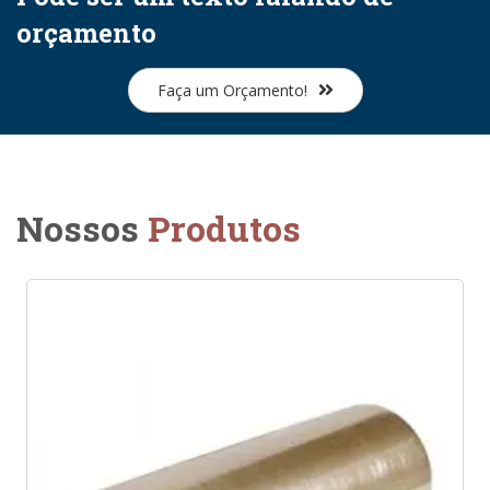
orçamento
Faça um Orçamento!
Nossos
Produtos