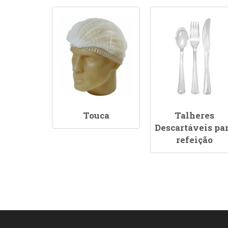
Touca
Talheres
Descartáveis pa
refeição