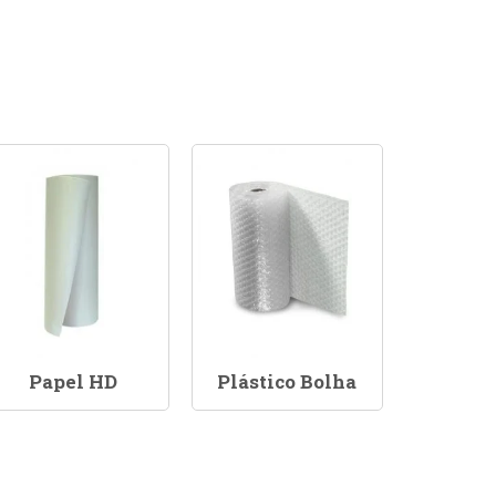
Papel HD
Plástico Bolha
Sacola