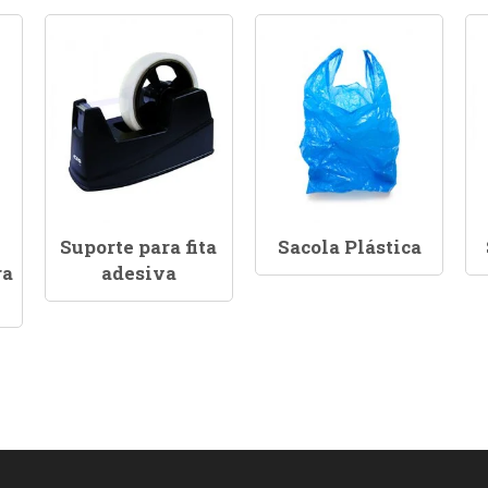
Suporte para fita
Sacola Plástica
ra
adesiva