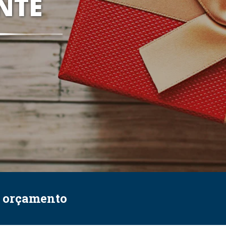
NTE
e orçamento