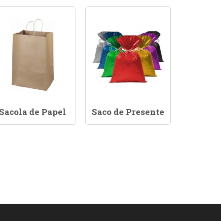
Sacola de Papel
Saco de Presente
Saco 