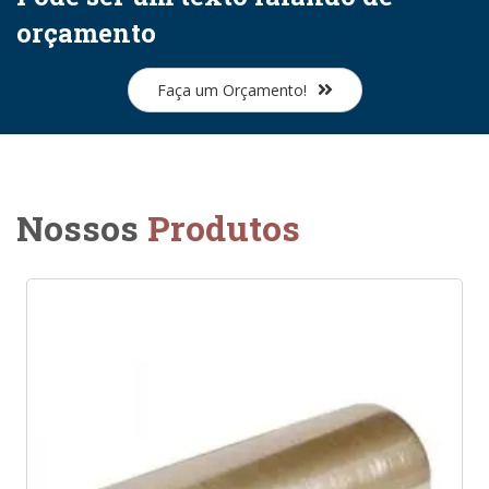
orçamento
Faça um Orçamento!
Nossos
Produtos