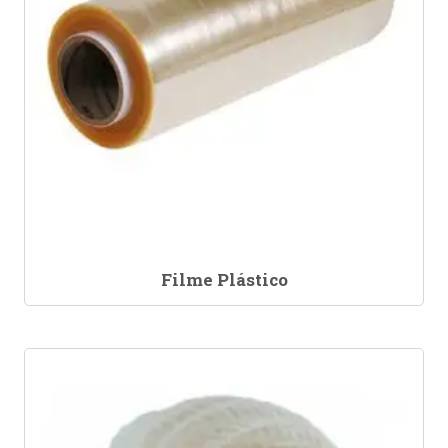
Filme Plástico