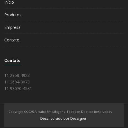
Início
Produtos
Empresa
Contato
Contato
11 2958-4923
11 2684-3070
11 93070-4531
Copyright ©2025 Alibabá Embalagens. Todos os Direitos Reservados
Desenvolvido por Decsigner