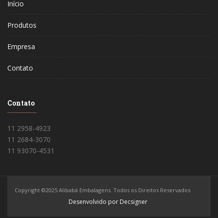
Início
Produtos
Empresa
Contato
Contato
11 2958-4923
11 2684-3070
11 93070-4531
Copyright ©2025 Alibabá Embalagens. Todos os Direitos Reservados
Desenvolvido por Decsigner