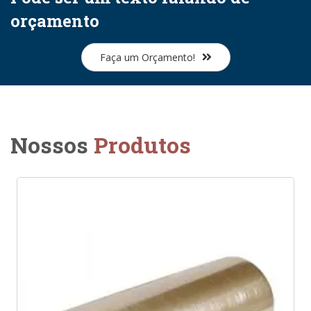
orçamento
Faça um Orçamento!
Nossos
Produtos