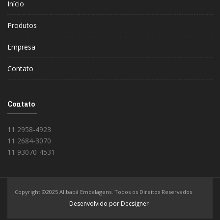
Início
Produtos
Empresa
Contato
Contato
11 2958-4923
11 2684-3070
11 93070-4531
Copyright ©2025 Alibabá Embalagens. Todos os Direitos Reservados
Desenvolvido por Decsigner