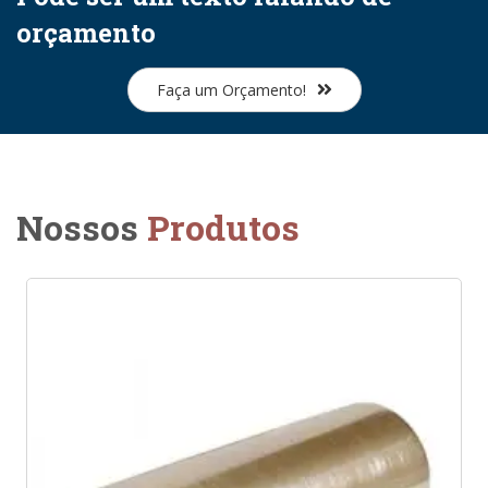
orçamento
Faça um Orçamento!
Nossos
Produtos