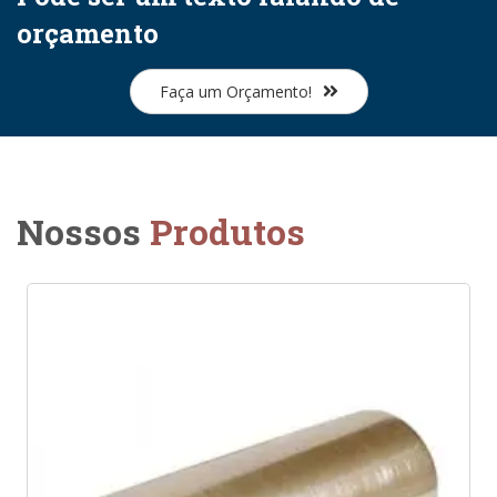
orçamento
Faça um Orçamento!
Nossos
Produtos