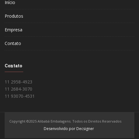
Início
Produtos
Empresa
Contato
Contato
11 2958-4923
11 2684-3070
11 93070-4531
Copyright ©2025 Alibabá Embalagens. Todos os Direitos Reservados
Desenvolvido por Decsigner