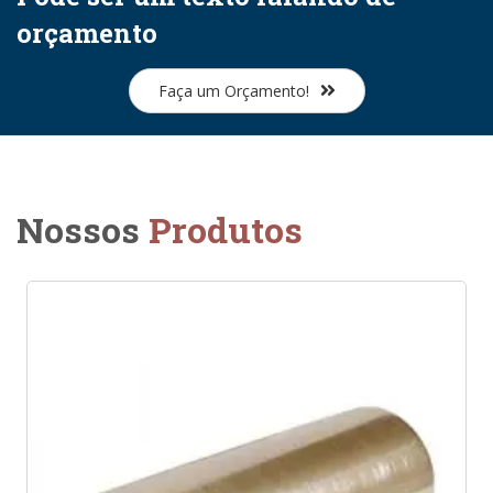
orçamento
Faça um Orçamento!
Nossos
Produtos