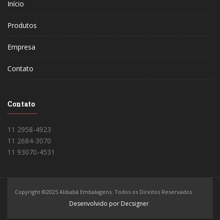
Início
Produtos
Empresa
Contato
Contato
11 2958-4923
11 2684-3070
11 93070-4531
Copyright ©2025 Alibabá Embalagens. Todos os Direitos Reservados
Desenvolvido por Decsigner