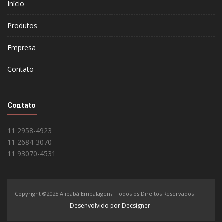
Início
Produtos
Empresa
Contato
Contato
11 2958-4923
11 2684-3070
11 93070-4531
Copyright ©2025 Alibabá Embalagens. Todos os Direitos Reservados
Desenvolvido por Decsigner