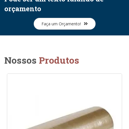
orçamento
Faça um Orçamento!
Nossos
Produtos